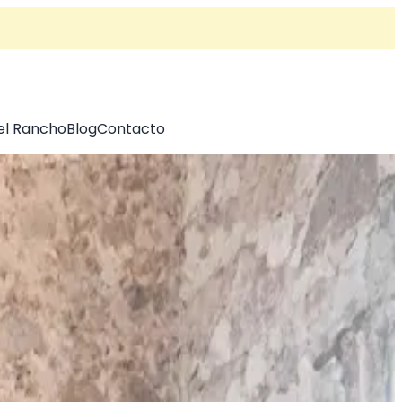
el Rancho
Blog
Contacto