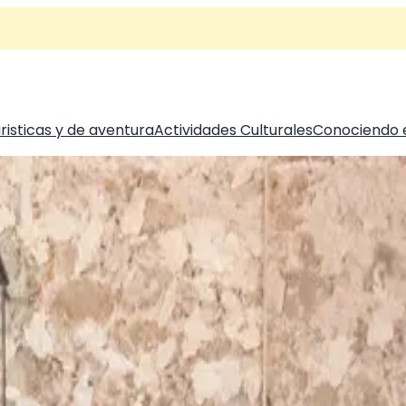
risticas y de aventura
Actividades Culturales
Conociendo 