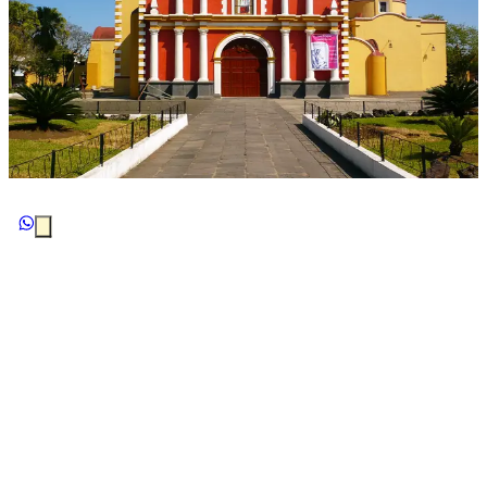
Ver imagen
Santa Ana Tlapacoyan, en la Sierra de Huayacocotla,
se distingue por su diversidad geográfica y cultural. Sus
montañas, ríos y comunidades indígenas resaltan en
un entorno de gran belleza natural, hogar de variadas
especies de flora y fauna que enriquecen la región.